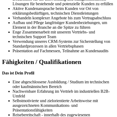
Lösungen für bestehende und potenzielle Kunden zu erfüllen
Aktive Kundenansprache beim Kunden vor Ort von
erklärungsbedürftigen, technischen Dienstleistungen
Verhandeln komplexer Angebote bis zum Vertragsabschluss
Aufbau und Pflege langfristiger Kundenbeziehungen, um
Element in der Branche an die Spitze zu führen
Enge Zusammenarbeit mit unserem Vertriebs- und
technischen Support Team
Verwendung unseres CRM-Systems zur Sicherstellung von
Standardprozessen in allen Vertriebsphasen
Präsentation auf Fachmessen, Teilnahme an Kundenaudits
Fähigkeiten / Qualifikationen
Das ist Dein Profil
Eine abgeschlossene Ausbildung / Studium im technischen
oder kaufmännischen Bereich
Nachweisbare Erfahrung im Vertrieb im industriellen B2B-
Umfeld
Selbstmotivierte und zielorientierte Arbeitsweise mit
ausgezeichneten Kommunikations- und
Präsentationsfähigkeiten
Reisebereitschaft - innerhalb des zugewiesenen