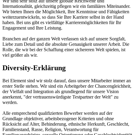
Wir sind sehr stolz auf unsere globale Reichweite und
Internationalität, gleichzeitig pflegen wir ein familiäres Miteinander.
Wir bieten Ihnen die Möglichkeit, Ihre Kenntnisse und Fähigkeiten
weiterzuentwickeln, so dass Sie Ihre Karriere selbst in der Hand
haben. Bei uns gibt es vielfältige Karrieremöglichkeiten für Ihr
Engagement und Ihre Leistung.
Branchen auf der ganzen Welt verlassen sich auf unsere Sorgfalt,
Liebe zum Detail und die absolute Genauigkeit unserer Arbeit. Die
Rolle, die wir bei der Schaffung einer sichereren Welt spielen, ist
viel größer als wir.
Diversity-Erklärung
Bei Element sind wir stolz darauf, dass unsere Mitarbeiter immer an
erster Stelle stehen. Wir sind ein Arbeitgeber der Chancengleichheit,
der Vielfalt und Integration als grundlegend für unsere Vision
anerkennt, "der vertrauenswürdigste Testpartner der Welt" zu
werden.
Alle entsprechend qualifizierten Bewerber werden auf der
Grundlage objektiver, arbeitsbezogener Kriterien und ohne
Rücksicht auf Alter, Behinderung, ethnische Herkunft, Geschlecht,
Familienstand, Rasse, Religion, Verantwortung für
Familienangehörige, sexuelle Orientierung oder Geschlechtsidentität