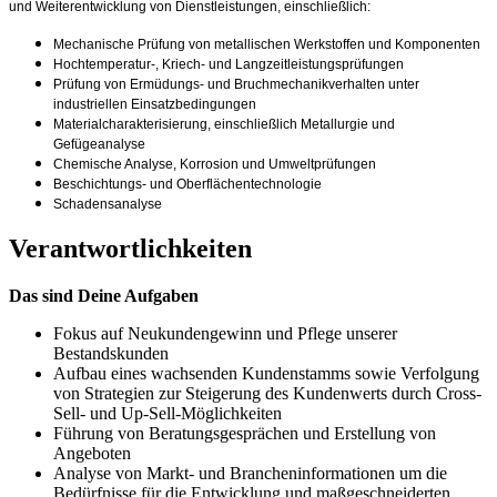
und Weiterentwicklung von Dienstleistungen, einschließlich:
Mechanische Prüfung von metallischen Werkstoffen und Komponenten
Hochtemperatur-, Kriech- und Langzeitleistungsprüfungen
Prüfung von Ermüdungs- und Bruchmechanikverhalten unter
industriellen Einsatzbedingungen
Materialcharakterisierung, einschließlich Metallurgie und
Gefügeanalyse
Chemische Analyse, Korrosion und Umweltprüfungen
Beschichtungs- und Oberflächentechnologie
Schadensanalyse
Verantwortlichkeiten
Das sind Deine Aufgaben
Fokus auf Neukundengewinn und Pflege unserer
Bestandskunden
Aufbau eines wachsenden Kundenstamms sowie Verfolgung
von Strategien zur Steigerung des Kundenwerts durch Cross-
Sell- und Up-Sell-Möglichkeiten
Führung von Beratungsgesprächen und Erstellung von
Angeboten
Analyse von Markt- und Brancheninformationen um die
Bedürfnisse für die Entwicklung und maßgeschneiderten