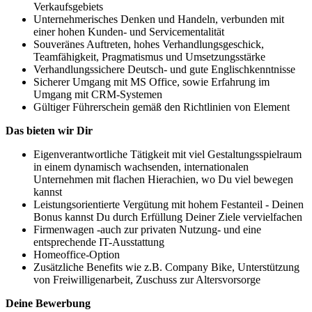
Verkaufsgebiets
Unternehmerisches Denken und Handeln, verbunden mit
einer hohen Kunden- und Servicementalität
Souveränes Auftreten, hohes Verhandlungsgeschick,
Teamfähigkeit, Pragmatismus und Umsetzungsstärke
Verhandlungssichere Deutsch- und gute Englischkenntnisse
Sicherer Umgang mit MS Office, sowie Erfahrung im
Umgang mit CRM-Systemen
Gültiger Führerschein gemäß den Richtlinien von Element
Das bieten wir Dir
Eigenverantwortliche Tätigkeit mit viel Gestaltungsspielraum
in einem dynamisch wachsenden, internationalen
Unternehmen mit flachen Hierachien, wo Du viel bewegen
kannst
Leistungsorientierte Vergütung mit hohem Festanteil - Deinen
Bonus kannst Du durch Erfüllung Deiner Ziele vervielfachen
Firmenwagen -auch zur privaten Nutzung- und eine
entsprechende IT-Ausstattung
Homeoffice-Option
Zusätzliche Benefits wie z.B. Company Bike, Unterstützung
von Freiwilligenarbeit, Zuschuss zur Altersvorsorge
Deine Bewerbung