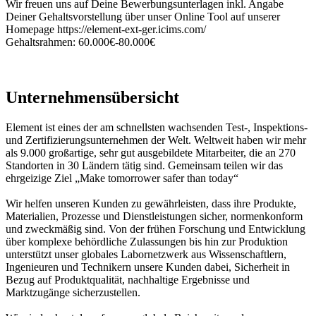
Wir freuen uns auf Deine Bewerbungsunterlagen inkl. Angabe
Deiner Gehaltsvorstellung über unser Online Tool auf unserer
Homepage https://element-ext-ger.icims.com/
Gehaltsrahmen: 60.000€-80.000€
#LI-LM1
Unternehmensübersicht
Element ist eines der am schnellsten wachsenden Test-, Inspektions-
und Zertifizierungsunternehmen der Welt. Weltweit haben wir mehr
als 9.000 großartige, sehr gut ausgebildete Mitarbeiter, die an 270
Standorten in 30 Ländern tätig sind. Gemeinsam teilen wir das
ehrgeizige Ziel „Make tomorrower safer than today“
Wir helfen unseren Kunden zu gewährleisten, dass ihre Produkte,
Materialien, Prozesse und Dienstleistungen sicher, normenkonform
und zweckmäßig sind. Von der frühen Forschung und Entwicklung
über komplexe behördliche Zulassungen bis hin zur Produktion
unterstützt unser globales Labornetzwerk aus Wissenschaftlern,
Ingenieuren und Technikern unsere Kunden dabei, Sicherheit in
Bezug auf Produktqualität, nachhaltige Ergebnisse und
Marktzugänge sicherzustellen.