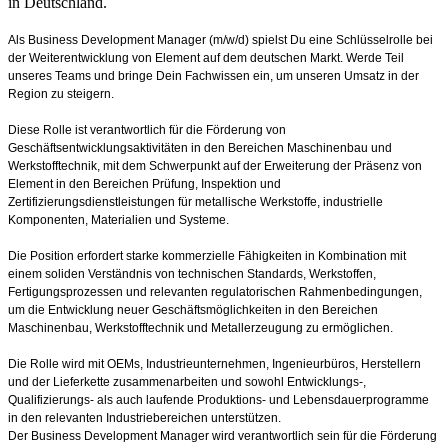
in Deutschland.
Als Business Development Manager (m/w/d) spielst Du eine Schlüsselrolle bei
der Weiterentwicklung von Element auf dem deutschen Markt. Werde Teil
unseres Teams und bringe Dein Fachwissen ein, um unseren Umsatz in der
Region zu steigern.
Diese Rolle ist verantwortlich für die Förderung von
Geschäftsentwicklungsaktivitäten in den Bereichen Maschinenbau und
Werkstofftechnik, mit dem Schwerpunkt auf der Erweiterung der Präsenz von
Element in den Bereichen Prüfung, Inspektion und
Zertifizierungsdienstleistungen für metallische Werkstoffe, industrielle
Komponenten, Materialien und Systeme.
Die Position erfordert starke kommerzielle Fähigkeiten in Kombination mit
einem soliden Verständnis von technischen Standards, Werkstoffen,
Fertigungsprozessen und relevanten regulatorischen Rahmenbedingungen,
um die Entwicklung neuer Geschäftsmöglichkeiten in den Bereichen
Maschinenbau, Werkstofftechnik und Metallerzeugung zu ermöglichen.
Die Rolle wird mit OEMs, Industrieunternehmen, Ingenieurbüros, Herstellern
und der Lieferkette zusammenarbeiten und sowohl Entwicklungs-,
Qualifizierungs- als auch laufende Produktions- und Lebensdauerprogramme
in den relevanten Industriebereichen unterstützen.
Der Business Development Manager wird verantwortlich sein für die Förderung